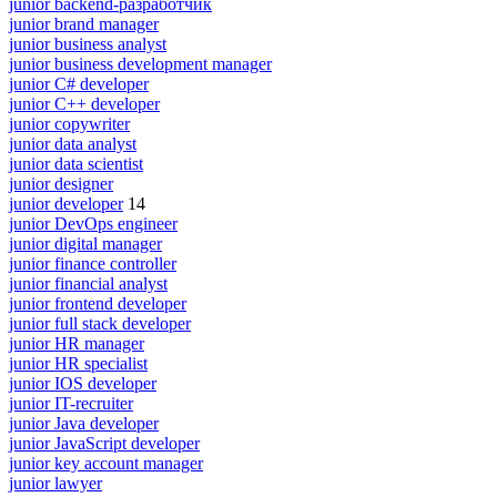
junior backend-разработчик
junior brand manager
junior business analyst
junior business development manager
junior C# developer
junior C++ developer
junior copywriter
junior data analyst
junior data scientist
junior designer
junior developer
14
junior DevOps engineer
junior digital manager
junior finance controller
junior financial analyst
junior frontend developer
junior full stack developer
junior HR manager
junior HR specialist
junior IOS developer
junior IT-recruiter
junior Java developer
junior JavaScript developer
junior key account manager
junior lawyer