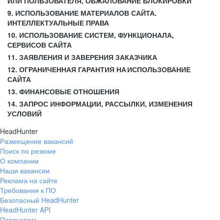
ИЛИ ПОЛЬЗОВАТЕЛЯ, ОБЖАЛОВАНИЕ БЛОКИРОВКИ
9. ИСПОЛЬЗОВАНИЕ МАТЕРИАЛОВ САЙТА.
ИНТЕЛЛЕКТУАЛЬНЫЕ ПРАВА
10. ИСПОЛЬЗОВАНИЕ СИСТЕМ, ФУНКЦИОНАЛА,
СЕРВИСОВ САЙТА
11. ЗАЯВЛЕНИЯ И ЗАВЕРЕНИЯ ЗАКАЗЧИКА
12. ОГРАНИЧЕННАЯ ГАРАНТИЯ НА ИСПОЛЬЗОВАНИЕ
САЙТА
13. ФИНАНСОВЫЕ ОТНОШЕНИЯ
14. ЗАПРОС ИНФОРМАЦИИ, РАССЫЛКИ, ИЗМЕНЕНИЯ
УСЛОВИЙ
HeadHunter
Размещение вакансий
Поиск по резюме
О компании
Наши вакансии
Реклама на сайте
Требования к ПО
Безопасный HeadHunter
HeadHunter API
Партнерам