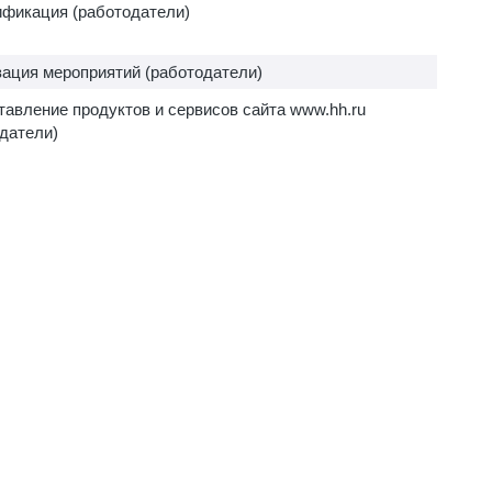
ификация (работодатели)
ация мероприятий (работодатели)
авление продуктов и сервисов сайта www.hh.ru
датели)