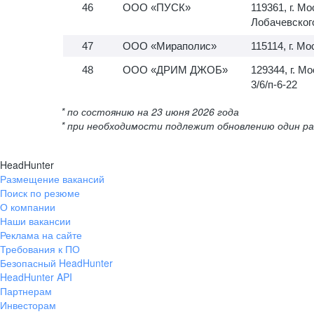
ООО «ПУСК»
119361, г. Мо
Лобачевского,
ООО «Мираполис»
115114, г. Мо
ООО «ДРИМ ДЖОБ»
129344, г. М
3/6/п-6-22
* по состоянию на 23 июня 2026 года
* при необходимости подлежит обновлению один ра
HeadHunter
Размещение вакансий
Поиск по резюме
О компании
Наши вакансии
Реклама на сайте
Требования к ПО
Безопасный HeadHunter
HeadHunter API
Партнерам
Инвесторам