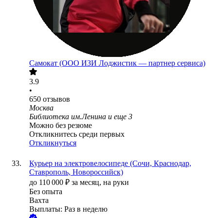
Самокат (ООО ИЗИ Лоджистик — партнер сервиса)
3.9
•
650
отзывов
Москва
Библиотека им.Ленина
и еще
3
Можно без резюме
Откликнитесь среди первых
Откликнуться
Курьер на электровелосипеде (Сочи, Краснодар,
Ставрополь, Новороссийск)
до
110 000
₽
за месяц,
на руки
Без опыта
Вахта
Выплаты: Раз в неделю