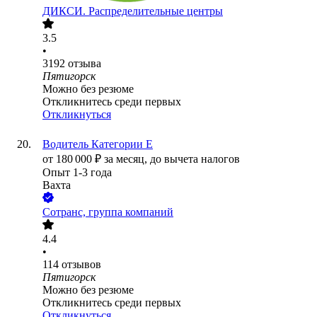
ДИКСИ. Распределительные центры
3.5
•
3192
отзыва
Пятигорск
Можно без резюме
Откликнитесь среди первых
Откликнуться
Водитель Категории Е
от
180 000
₽
за месяц,
до вычета налогов
Опыт 1-3 года
Вахта
Сотранс, группа компаний
4.4
•
114
отзывов
Пятигорск
Можно без резюме
Откликнитесь среди первых
Откликнуться