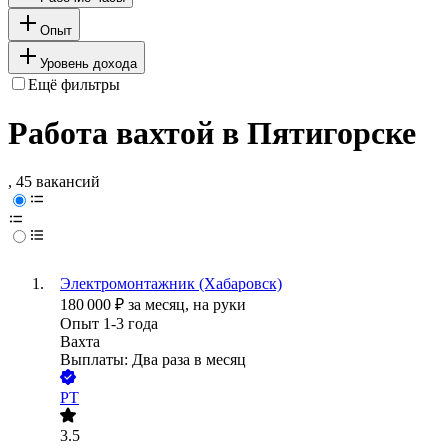
Опыт
Уровень дохода
Ещё фильтры
Работа вахтой в Пятигорске
, 45 вакансий
Электромонтажник (Хабаровск)
180 000
₽
за месяц,
на руки
Опыт 1-3 года
Вахта
Выплаты: Два раза в месяц
РТ
3.5