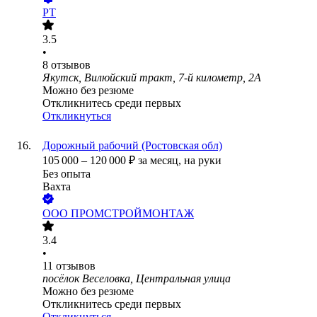
РТ
3.5
•
8
отзывов
Якутск, Вилюйский тракт, 7-й километр, 2А
Можно без резюме
Откликнитесь среди первых
Откликнуться
Дорожный рабочий (Ростовская обл)
105 000
–
120 000
₽
за месяц,
на руки
Без опыта
Вахта
ООО
ПРОМСТРОЙМОНТАЖ
3.4
•
11
отзывов
посёлок Веселовка, Центральная улица
Можно без резюме
Откликнитесь среди первых
Откликнуться