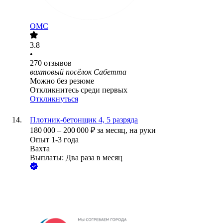
ОМС
3.8
•
270
отзывов
вахтовый посёлок Сабетта
Можно без резюме
Откликнитесь среди первых
Откликнуться
Плотник-бетонщик 4, 5 разряда
180 000
–
200 000
₽
за месяц,
на руки
Опыт 1-3 года
Вахта
Выплаты: Два раза в месяц