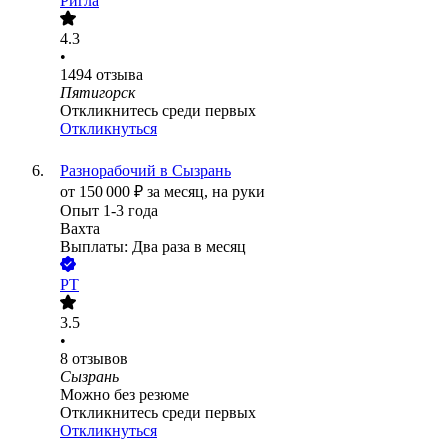
Ригла
4.3
•
1494
отзыва
Пятигорск
Откликнитесь среди первых
Откликнуться
Разнорабочий в Сызрань
от
150 000
₽
за месяц,
на руки
Опыт 1-3 года
Вахта
Выплаты: Два раза в месяц
РТ
3.5
•
8
отзывов
Сызрань
Можно без резюме
Откликнитесь среди первых
Откликнуться