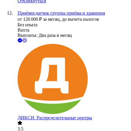
Откликнуться
Приёмосдатчик группы приёма и хранения
от
126 000
₽
за месяц,
до вычета налогов
Без опыта
Вахта
Выплаты: Два раза в месяц
ДИКСИ. Распределительные центры
3.5