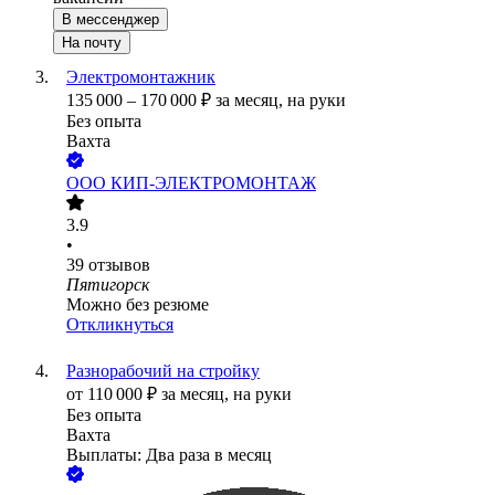
В мессенджер
На почту
Электромонтажник
135 000
–
170 000
₽
за месяц,
на руки
Без опыта
Вахта
ООО
КИП-ЭЛЕКТРОМОНТАЖ
3.9
•
39
отзывов
Пятигорск
Можно без резюме
Откликнуться
Разнорабочий на стройку
от
110 000
₽
за месяц,
на руки
Без опыта
Вахта
Выплаты: Два раза в месяц