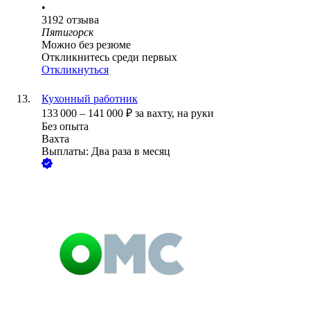
•
3192
отзыва
Пятигорск
Можно без резюме
Откликнитесь среди первых
Откликнуться
Кухонный работник
133 000
–
141 000
₽
за вахту,
на руки
Без опыта
Вахта
Выплаты: Два раза в месяц