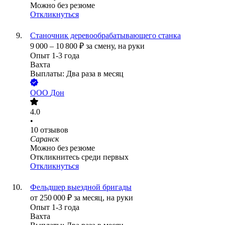
Можно без резюме
Откликнуться
Станочник деревообрабатывающего станка
9 000
–
10 800
₽
за смену,
на руки
Опыт 1-3 года
Вахта
Выплаты: Два раза в месяц
ООО
Дон
4.0
•
10
отзывов
Саранск
Можно без резюме
Откликнитесь среди первых
Откликнуться
Фельдшер выездной бригады
от
250 000
₽
за месяц,
на руки
Опыт 1-3 года
Вахта