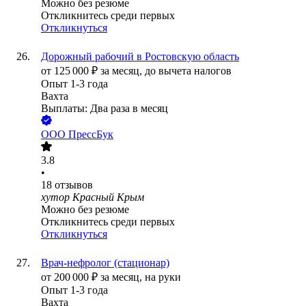
Можно без резюме
Откликнитесь среди первых
Откликнуться
Дорожный рабочий в Ростовскую область
от
125 000
₽
за месяц,
до вычета налогов
Опыт 1-3 года
Вахта
Выплаты: Два раза в месяц
ООО
ПрессБук
3.8
•
18
отзывов
хутор Красный Крым
Можно без резюме
Откликнитесь среди первых
Откликнуться
Врач-нефролог (стационар)
от
200 000
₽
за месяц,
на руки
Опыт 1-3 года
Вахта