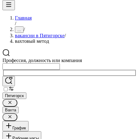
Главная
/
/
...
вакансии в Пятигорске
/
вахтовый метод
Профессия, должность или компания
Пятигорск
Вахта
График
Рабочие часы