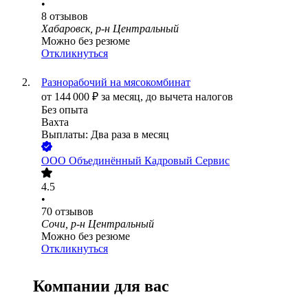
•
8
отзывов
Хабаровск, р-н Центральный
Можно без резюме
Откликнуться
Разнорабочий на мясокомбинат
от
144 000
₽
за месяц,
до вычета налогов
Без опыта
Вахта
Выплаты: Два раза в месяц
ООО
Объединённый Кадровый Сервис
4.5
•
70
отзывов
Сочи, р-н Центральный
Можно без резюме
Откликнуться
Компании для вас