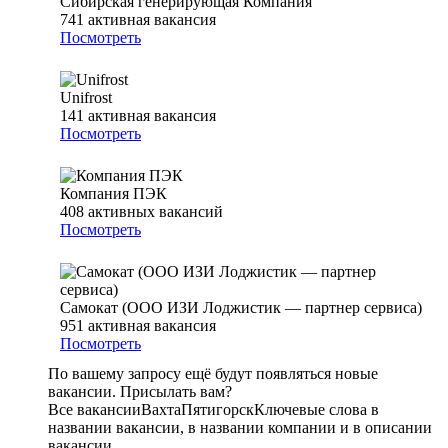
Сибирская генерирующая Компания
741
активная вакансия
Посмотреть
Unifrost
141
активная вакансия
Посмотреть
Компания ПЭК
408
активных вакансий
Посмотреть
Самокат (ООО ИЗИ Лоджистик — партнер сервиса)
951
активная вакансия
Посмотреть
По вашему запросу ещё будут появляться новые
вакансии. Присылать вам?
Все вакансии
Вахта
Пятигорск
Ключевые слова в
названии вакансии, в названии компании и в описании
вакансии