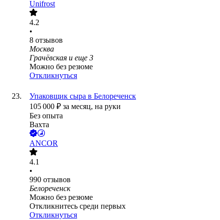
Unifrost
4.2
•
8
отзывов
Москва
Грачёвская
и еще
3
Можно без резюме
Откликнуться
Упаковщик сыра в Белореченск
105 000
₽
за месяц,
на руки
Без опыта
Вахта
ANCOR
4.1
•
990
отзывов
Белореченск
Можно без резюме
Откликнитесь среди первых
Откликнуться