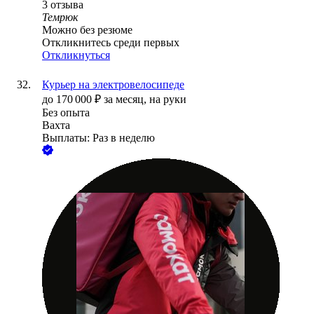
3
отзыва
Темрюк
Можно без резюме
Откликнитесь среди первых
Откликнуться
Курьер на электровелосипеде
до
170 000
₽
за месяц,
на руки
Без опыта
Вахта
Выплаты: Раз в неделю