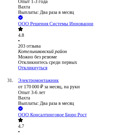
Опыт 1-3 года
Вахта
Выплаты: Два раза в месяц
ООО
Решения Системы Инновации
4.8
•
203
отзыва
Котельниковский район
Можно без резюме
Откликнитесь среди первых
Откликнуться
Электромонтажник
от
170 000
₽
за месяц,
на руки
Опыт 3-6 лет
Вахта
Выплаты: Два раза в месяц
ООО
Консалтинговое Бюро Рост
4.7
•