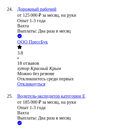
Дорожный рабочий
от
125 000
₽
за месяц,
на руки
Опыт 1-3 года
Вахта
Выплаты: Два раза в месяц
ООО
ПрессБук
3.8
•
18
отзывов
хутор Красный Крым
Можно без резюме
Откликнитесь среди первых
Откликнуться
Водитель-экспедитор категории Е
от
185 000
₽
за месяц,
на руки
Опыт 1-3 года
Вахта
Выплаты: Два раза в месяц