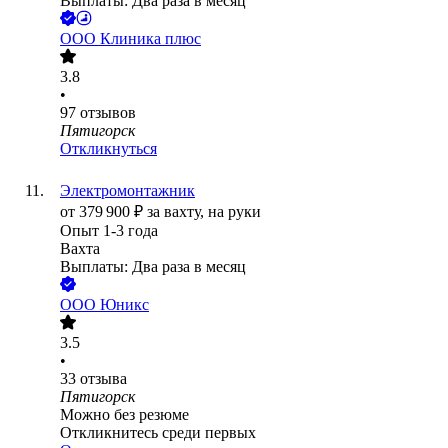
Выплаты: Два раза в месяц
ООО
Клиника плюс
3.8
•
97
отзывов
Пятигорск
Откликнуться
Электромонтажник
от
379 900
₽
за вахту,
на руки
Опыт 1-3 года
Вахта
Выплаты: Два раза в месяц
ООО
Юникс
3.5
•
33
отзыва
Пятигорск
Можно без резюме
Откликнитесь среди первых