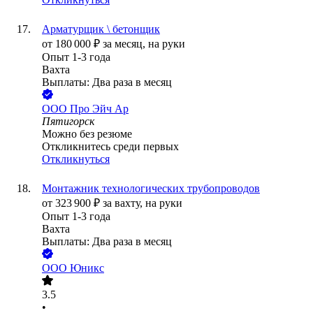
Арматурщик \ бетонщик
от
180 000
₽
за месяц,
на руки
Опыт 1-3 года
Вахта
Выплаты: Два раза в месяц
ООО
Про Эйч Ар
Пятигорск
Можно без резюме
Откликнитесь среди первых
Откликнуться
Монтажник технологических трубопроводов
от
323 900
₽
за вахту,
на руки
Опыт 1-3 года
Вахта
Выплаты: Два раза в месяц
ООО
Юникс
3.5
•