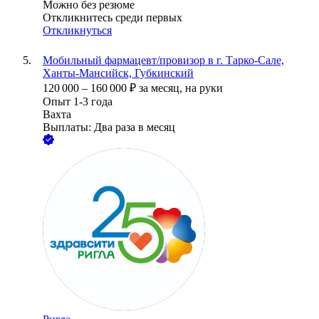
Можно без резюме
Откликнитесь среди первых
Откликнуться
Мобильный фармацевт/провизор в г. Тарко-Сале,
Ханты-Мансийск, Губкинский
120 000
–
160 000
₽
за месяц,
на руки
Опыт 1-3 года
Вахта
Выплаты: Два раза в месяц