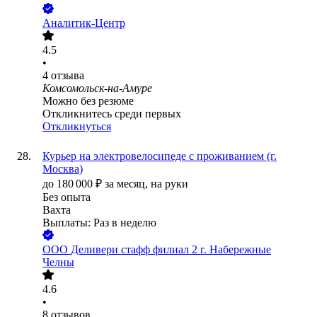
Аналитик-Центр
4.5
•
4
отзыва
Комсомольск-на-Амуре
Можно без резюме
Откликнитесь среди первых
Откликнуться
Курьер на электровелосипеде с проживанием (г.
Москва)
до
180 000
₽
за месяц,
на руки
Без опыта
Вахта
Выплаты: Раз в неделю
ООО
Деливери стафф филиал 2 г. Набережные
Челны
4.6
•
8
отзывов