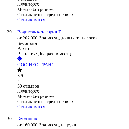
Пятигорск
Можно без резюме
Откликнитесь среди первых
Откликнуться
Водитель категории Е
от
202 000
₽
за месяц,
до вычета налогов
Без опыта
Вахта
Выплаты: Два раза в месяц
ООО
НЕО ТРАНС
3.9
•
30
отзывов
Пятигорск
Можно без резюме
Откликнитесь среди первых
Откликнуться
Бетонщик
от
160 000
₽
за месяц,
на руки