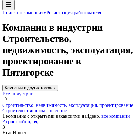
Поиск по компаниям
Регистрация работодателя
Компании в индустрии
Строительство,
недвижимость, эксплуатация,
проектирование в
Пятигорске
Компании в других городах
Все индустрии
Строительство, недвижимость, эксплуатация, проектирование
Строительство промышленное
1
компания с открытыми вакансиями
найдено,
все компании
Агростройподряд
3
HeadHunter