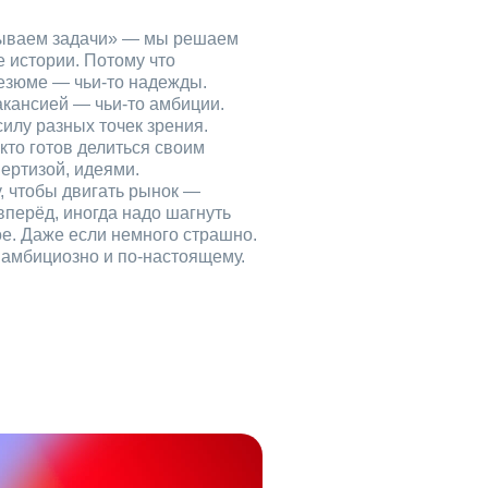
рываем задачи» — мы решаем
е истории. Потому что
езюме — чьи‑то надежды.
акансией — чьи‑то амбиции.
илу разных точек зрения.
кто готов делиться своим
ертизой, идеями.
, чтобы двигать рынок —
вперёд, иногда надо шагнуть
ое. Даже если немного страшно.
, амбициозно и по‑настоящему.