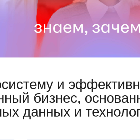
осистему и эффективн
ный бизнес, основан
ных данных и техноло