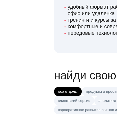
удобный формат раб
офис или удаленка
тренинги и курсы за
комфортные и сов
передовые технолог
найди свою
все отделы
продукты и проек
клиентский сервис
аналитика
корпоративное развитие рынков и