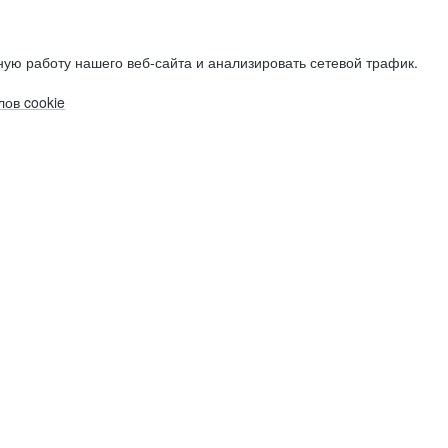
ую работу нашего веб-сайта и анализировать сетевой трафик.
ов cookie