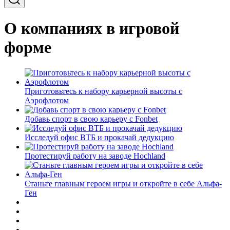
О компаниях в игровой
форме
Приготовьтесь к набору карьерной высоты с
Аэрофлотом
Добавь спорт в свою карьеру с Fonbet
Исследуй офис ВТБ и прокачай дедукцию
Протестируй работу на заводе Hochland
Станьте главным героем игры и откройте в себе Альфа-
Ген