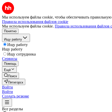
Мы используем файлы cookie, чтобы обеспечивать правильную р
Правила использования файлов cookie
Мы используем файлы cookie.
Правила использования файлов c
Понятно
Ищу работу
Ищу работу
Ищу работу
Ищу сотрудника
Сервисы
Помощь
Ещё
Поиск
Пятигорск
Войти
Войти
Создать резюме
Все разделы