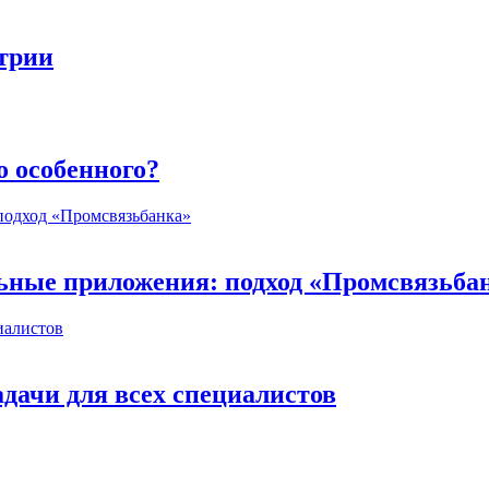
стрии
о особенного?
ьные приложения: подход «Промсвязьба
дачи для всех специалистов