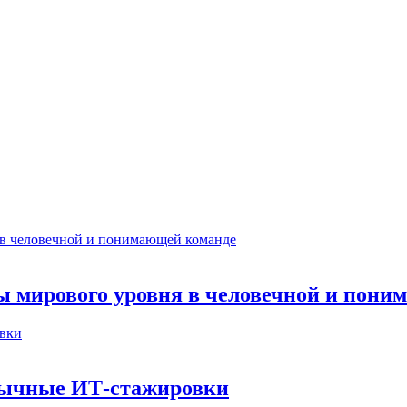
ты мирового уровня в человечной и пон
бычные ИТ‑стажировки