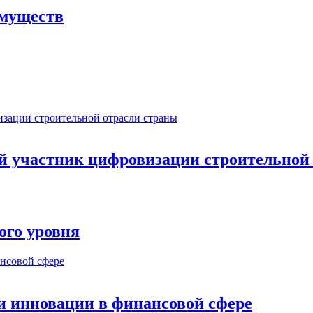
имуществ
ый участник цифровизации строительной
ого уровня
и инновации в финансовой сфере