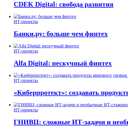
CDEK Digital: свобода развития
ИТ-проекты
Банки.ру: больше чем финтех
ИТ-проекты
Alfa Digital: нескучный финтех
ИТ-проекты
«Киберпротект»: создавать продук
ИТ-проекты
ГНИВЦ: сложные ИТ‑задачи и нео