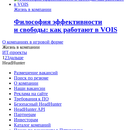
Жизнь в компании
Философия эффективности
и свободы: как работают в VOIS
О компаниях в игровой форме
Жизнь в компании
ИТ-проекты
1
2
3
дальше
HeadHunter
Размещение вакансий
Поиск по резюме
О компании
Наши вакансии
Реклама на сайте
Требования к ПО
Безопасный HeadHunter
HeadHunter API
Партнерам
Инвесторам
Каталог компаний