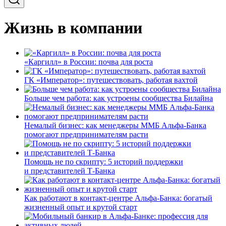
Жизнь в компании
«Каргилл» в России: почва для роста
ГК «Император»: путешествовать, работая вахтой
Больше чем работа: как устроены сообщества Билайна
Немалый бизнес: как менеджеры ММБ Альфа-Банка
помогают предпринимателям расти
Помощь не по скрипту: 5 историй поддержки
и представителей Т-Банка
Как работают в контакт-центре Альфа-Банка: богатый
жизненный опыт и крутой старт