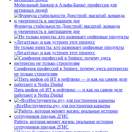
Мобильный банкир в Альфа-Банке: профессия для
активных людей
Формула стабильности Донстрой: масштаб, команда
и уверенность в завтрашнем дне
Не только юристы: кто развивает цифровые продукты
«Легалтэка» и как устроен этот процесс
Симфония профессий в Sminex: почему здесь интересно
не только строителям
Пять мифов об ИТ в нефтянке — и как на самом деле
работают в Nedra Digital
«ВсеИнструменты.ру» для построения карьеры
Работа, которая меняет жизнь: реальные истории
сотрудников продаж 2ГИС