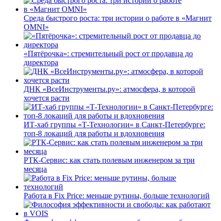
Среда быстрого роста: три истории о работе в «Магнит
OMNI»
«Пятёрочка»: стремительный рост от продавца до
директора
ДНК «ВсеИнструменты.ру»: атмосфера, в которой
хочется расти
ИТ-хаб группы «Т-Технологии» в Санкт-Петербурге:
топ-8 локаций для работы и вдохновения
РТК-Сервис: как стать полевым инженером за три
месяца
Работа в Fix Price: меньше рутины, больше технологий