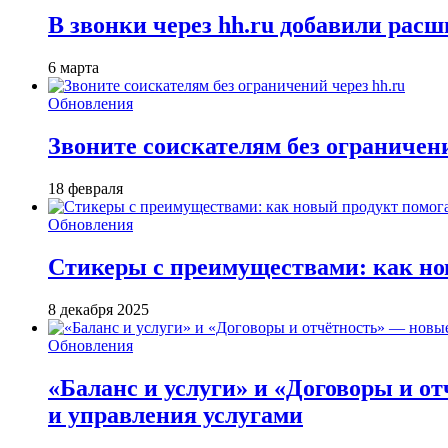
В звонки через hh.ru добавили расш
6 марта
Обновления
Звоните соискателям без ограничени
18 февраля
Обновления
Стикеры с преимуществами: как но
8 декабря 2025
Обновления
«Баланс и услуги» и «Договоры и о
и управления услугами