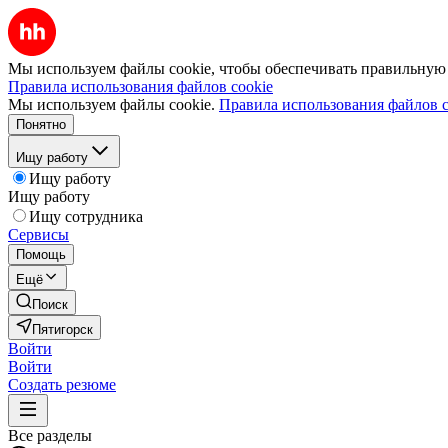
Мы используем файлы cookie, чтобы обеспечивать правильную р
Правила использования файлов cookie
Мы используем файлы cookie.
Правила использования файлов c
Понятно
Ищу работу
Ищу работу
Ищу работу
Ищу сотрудника
Сервисы
Помощь
Ещё
Поиск
Пятигорск
Войти
Войти
Создать резюме
Все разделы