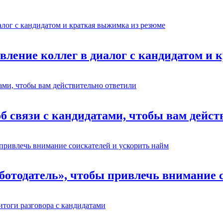
авление коллег в диалог с кандидатом и
об связи с кандидатами, чтобы вам дейс
отодатель», чтобы привлечь внимание с