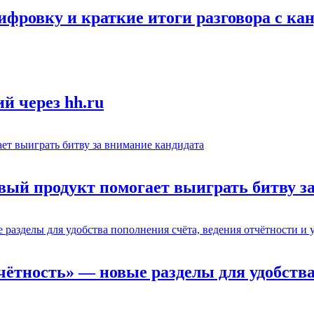
ифровку и краткие итоги разговора с ка
й через hh.ru
вый продукт помогает выиграть битву з
тчётность» — новые разделы для удобства