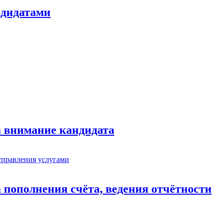
ндидатами
а внимание кандидата
 пополнения счёта, ведения отчётности