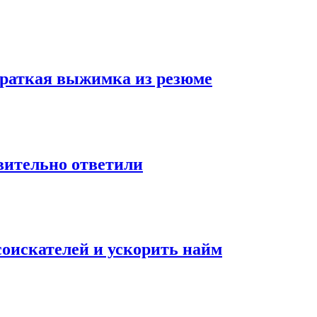
 краткая выжимка из резюме
твительно ответили
оискателей и ускорить найм