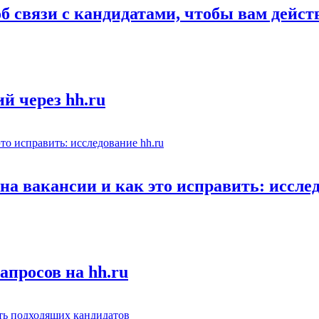
об связи с кандидатами, чтобы вам дейс
й через hh.ru
а вакансии и как это исправить: исслед
апросов на hh.ru