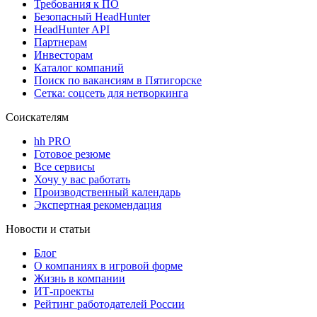
Требования к ПО
Безопасный HeadHunter
HeadHunter API
Партнерам
Инвесторам
Каталог компаний
Поиск по вакансиям в Пятигорске
Сетка: соцсеть для нетворкинга
Соискателям
hh PRO
Готовое резюме
Все сервисы
Хочу у вас работать
Производственный календарь
Экспертная рекомендация
Новости и статьи
Блог
О компаниях в игровой форме
Жизнь в компании
ИТ-проекты
Рейтинг работодателей России