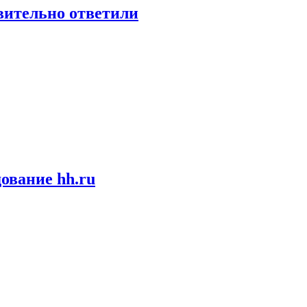
твительно ответили
ование hh.ru