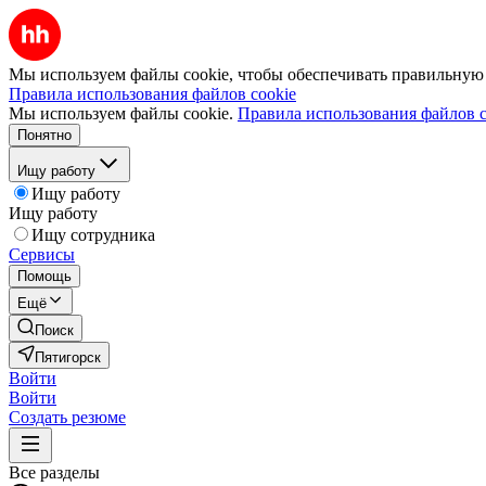
Мы используем файлы cookie, чтобы обеспечивать правильную р
Правила использования файлов cookie
Мы используем файлы cookie.
Правила использования файлов c
Понятно
Ищу работу
Ищу работу
Ищу работу
Ищу сотрудника
Сервисы
Помощь
Ещё
Поиск
Пятигорск
Войти
Войти
Создать резюме
Все разделы