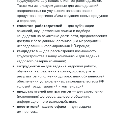
трудоустройства у наших клиентов-работодателей.
Также мы используем данные для исследований,
направленных на улучшение качества наших
продуктов и сервисов и/или создания новых продуктов
и сервисов;
клиентов-работодателей
— для публикации
вакансий, осуществления поиска и подбора
кандидатов на вакантные должности, предоставления
доступа к базе данных, организацию мероприятий,
исследований и формирования HR-бренда;
кандидатов
— для рассмотрения возможности
трудоустройства в нашу компанию и для ведения
кадрового резерва компании;
сотрудников
— для ведения кадровой работы,
обучения, направления в командировки, учёта
результатов исполнения должностных обязанностей,
обеспечения установленных законодательством РФ
условий труда, гарантий и компенсаций;
представителей контрагентов
— для заключения
(исполнения) договора, делового общения,
информационного взаимодействия;
посетителей нашего офиса
— для выдачи
им пропуска;