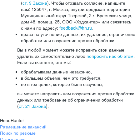
(
ст. 9 Закона
). Чтобы отозвать согласие, напишите
нам: 125047, г. Москва, внутригородская территория
Муниципальный округ Тверской, 2-я Брестская улица,
дом 48, помещ. 25, ООО «Хэдхантер» или свяжитесь
с нами по адресу:
feedback@hh.ru
,
право на уточнение данных, их удаление, ограничение
обработки или возражение против обработки.
Вы в любой момент можете исправить свои данные,
удалить их самостоятельно либо
попросить нас об этом
.
Если вы считаете, что мы:
обрабатываем данные незаконно,
в большем объёме, чем это требуется,
не в тех целях, которые были озвучены,
вы можете направить нам возражения против обработки
данных или требование об ограничении обработки
(
ст. 21 Закона
).
HeadHunter
Размещение вакансий
Поиск по резюме
О компании