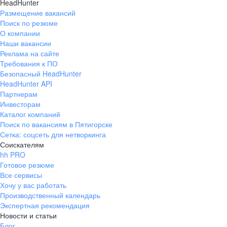
HeadHunter
Размещение вакансий
Поиск по резюме
О компании
Наши вакансии
Реклама на сайте
Требования к ПО
Безопасный HeadHunter
HeadHunter API
Партнерам
Инвесторам
Каталог компаний
Поиск по вакансиям в Пятигорске
Сетка: соцсеть для нетворкинга
Соискателям
hh PRO
Готовое резюме
Все сервисы
Хочу у вас работать
Производственный календарь
Экспертная рекомендация
Новости и статьи
Блог