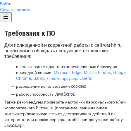
Войти
Создать резюме
Требования к ПО
Для полноценной и корректной работы с сайтом hh.ru
необходимо соблюдать следующие технические
требования:
использование одного из перечисленных браузеров
последней версии:
Microsoft Edge
,
Mozilla Firefox
,
Google
Chrome
,
Safari
,
Яндекс.Браузер
,
Opera
;
разрешение использования cookies;
работоспособность JavaScript.
Также рекомендуем проверить настройки персонального и/или
корпоративного Firewall'a (программа, защищающая
компьютер/локальную сеть от деструктивных действий из
интернета) или прокси-сервера, чтобы они допускали работу
JavaScript.