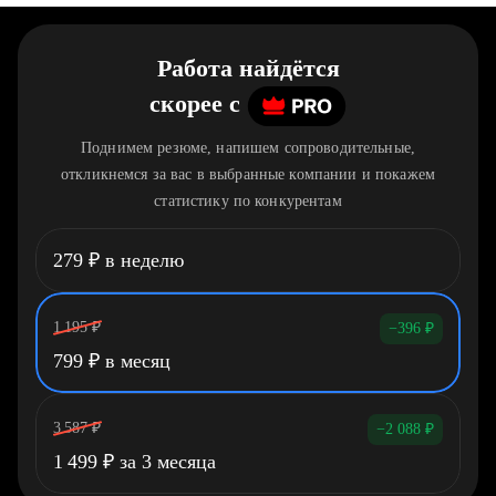
Работа найдётся
скорее
c
Поднимем резюме, напишем сопроводительные,
откликнемся за вас в выбранные компании и покажем
статистику по конкурентам
279
₽
в неделю
1 195
₽
−396
₽
799
₽
в месяц
3 587
₽
−2 088
₽
1 499
₽
за 3 месяца