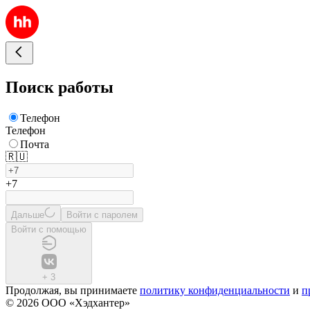
Поиск работы
Телефон
Телефон
Почта
🇷🇺
+7
Дальше
Войти с паролем
Войти с помощью
+
3
Продолжая, вы принимаете
политику конфиденциальности
и
п
© 2026 ООО «Хэдхантер»